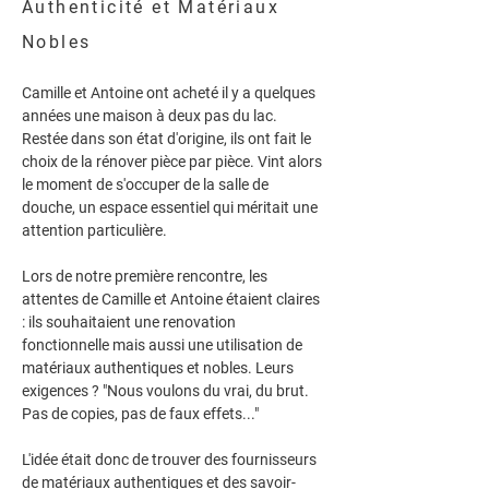
Authenticité et Matériaux
Nobles
Camille et Antoine
 ont acheté il y a quelques 
années une maison à deux pas du lac. 
Restée dans son 
état d'origine
, ils ont fait le 
choix de la rénover pièce par pièce. Vint alors 
le moment de s'occuper de la 
salle de 
douche
, un espace essentiel qui méritait une 
attention particulière.
Lors de notre première rencontre, les 
attentes de Camille et Antoine étaient claires 
: ils souhaitaient une 
renovation 
fonctionnelle
 mais aussi une utilisation de 
matériaux 
authentiques
 et 
nobles
. Leurs 
exigences ? "Nous voulons du vrai, du brut. 
Pas de copies, pas de faux effets..."
L'idée était donc de trouver des 
fournisseurs 
de matériaux authentiques
 et des savoir-